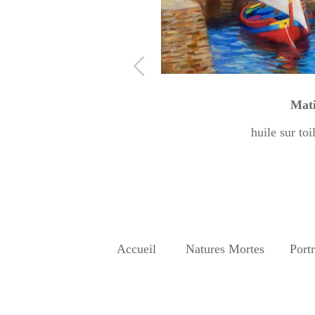
Mati
huile sur to
Accueil
Natures Mortes
Portr